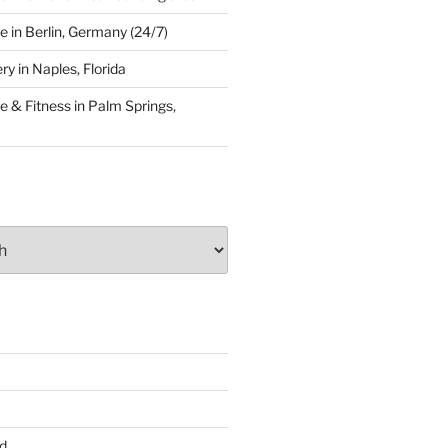
 in Berlin, Germany (24/7)
y in Naples, Florida
 & Fitness in Palm Springs,
d