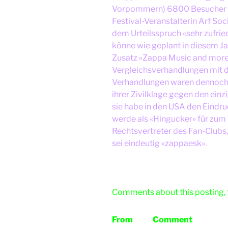
Vorpommern) 6800 Besucher a
Festival-Veranstalterin Arf Soc
dem Urteilsspruch «sehr zufrie
könne wie geplant in diesem Ja
Zusatz «Zappa Music and more»
Vergleichsverhandlungen mit d
Verhandlungen waren dennoch g
ihrer Zivilklage gegen den ein
sie habe in den USA den Eind
werde als «Hingucker» für zum T
Rechtsvertreter des Fan-Clubs,
sei eindeutig «zappaesk».
Comments about this posting, 
From
Comment